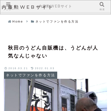
内藤勲WEBサイト
内藤勲WEBサイト
メニュー
検索
Home
ネットでファンを作る方法
秋田のうどん自販機は、うどんが人
気なんじゃない
2016.03.21
2022.01.03
ネットでファンを作る方法