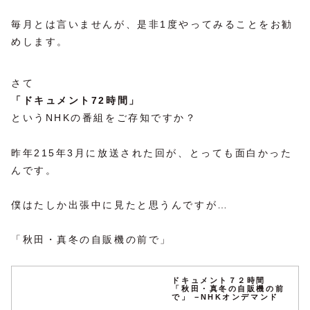
毎月とは言いませんが、是非1度やってみることをお勧
めします。
さて
「ドキュメント72時間」
というNHKの番組をご存知ですか？
昨年215年3月に放送された回が、とっても面白かった
んです。
僕はたしか出張中に見たと思うんですが…
「秋田・真冬の自販機の前で」
ドキュメント７２時間
「秋田・真冬の自販機の前
で」 −NHKオンデマンド