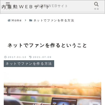
内藤勲WEBサイト
内藤勲WEBサイト
メニュー
検索
Home
ネットでファンを作る方法
ネットでファンを作るということ
2017.01.12
2021.07.09
ネットでファンを作る方法