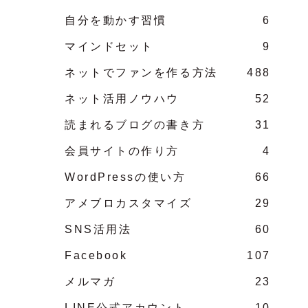
自分を動かす習慣
6
マインドセット
9
ネットでファンを作る方法
488
ネット活用ノウハウ
52
読まれるブログの書き方
31
会員サイトの作り方
4
WordPressの使い方
66
アメブロカスタマイズ
29
SNS活用法
60
Facebook
107
メルマガ
23
LINE公式アカウント
10