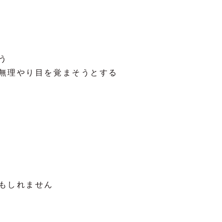
ク
う
無理やり目を覚まそうとする
もしれません