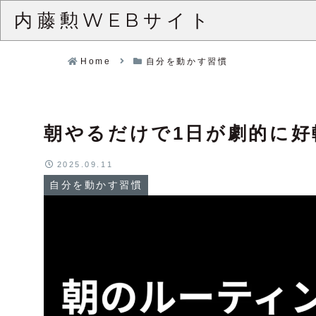
内藤勲WEBサイト
Home
自分を動かす習慣
朝やるだけで1日が劇的に好
2025.09.11
自分を動かす習慣