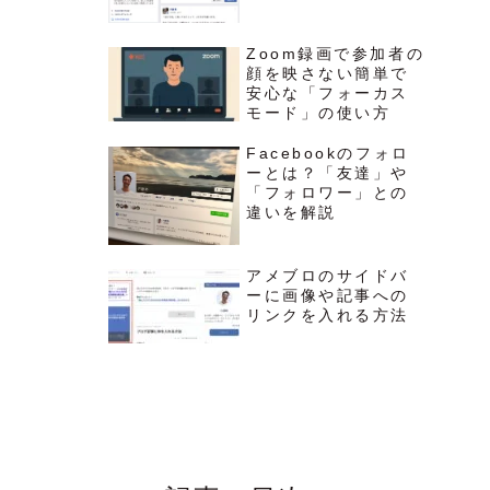
Zoom録画で参加者の
顔を映さない簡単で
安心な「フォーカス
モード」の使い方
Facebookのフォロ
ーとは？「友達」や
「フォロワー」との
違いを解説
アメブロのサイドバ
ーに画像や記事への
リンクを入れる方法