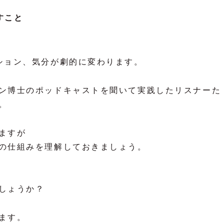
すこと
ション、気分が劇的に変わります。
ン博士のポッドキャストを聞いて実践したリスナーた
。
ますが
の仕組みを理解しておきましょう。
しょうか？
ます。