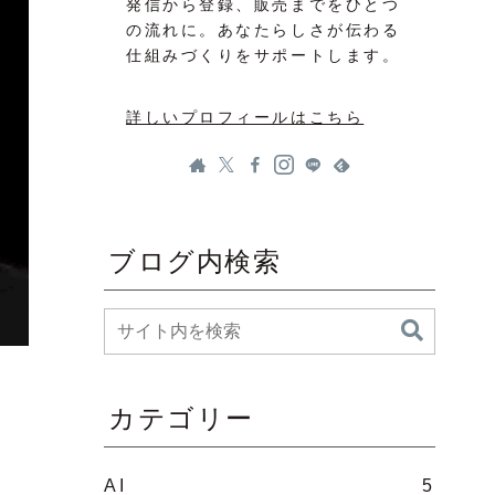
発信から登録、販売までをひとつ
の流れに。あなたらしさが伝わる
仕組みづくりをサポートします。
詳しいプロフィールはこちら
ブログ内検索
カテゴリー
AI
5