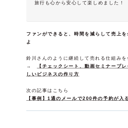
旅行も心から安心して楽しめました！
ファンができると、時間を減らして売上を
よ
鈴川さんのように継続して売れる仕組みを
→
【チェックシート、動画セミナープレ
しいビジネスの作り方
次の記事はこちら
【事例】1通のメールで200件の予約が入