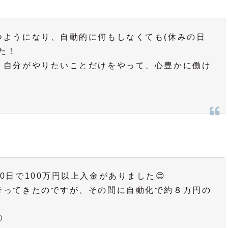
つようになり、自動的に何もしなくても(休みの日
た！
、自分がやりたいことだけをやって、心豊かに働け
日で100万円以上入金がありました😊
行ってきたのですが、その間に自動化で約８万円の
