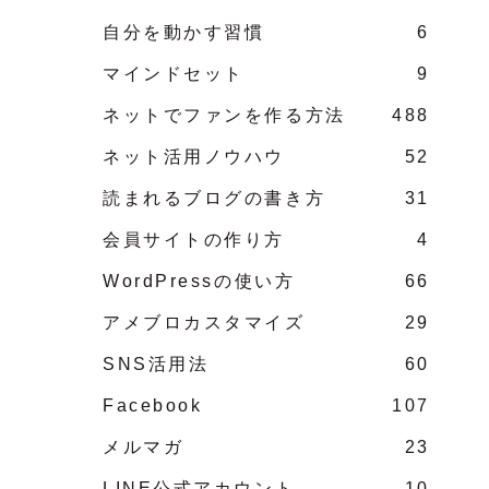
自分を動かす習慣
6
マインドセット
9
ネットでファンを作る方法
488
ネット活用ノウハウ
52
読まれるブログの書き方
31
会員サイトの作り方
4
WordPressの使い方
66
アメブロカスタマイズ
29
SNS活用法
60
Facebook
107
メルマガ
23
LINE公式アカウント
10