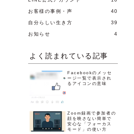
お客様の事例・声
40
自分らしい生き方
39
お知らせ
4
よく読まれている記事
Facebookのメッセ
ージ一覧で表示され
るアイコンの意味
Zoom録画で参加者の
顔を映さない簡単で
安心な「フォーカス
モード」の使い方