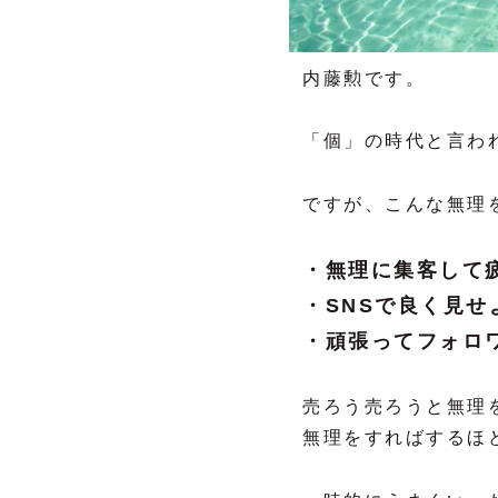
内藤勲です。
「個」の時代と言わ
ですが、こんな無理
・無理に集客して
・SNSで良く見
・頑張ってフォロ
売ろう売ろうと無理
無理をすればするほ