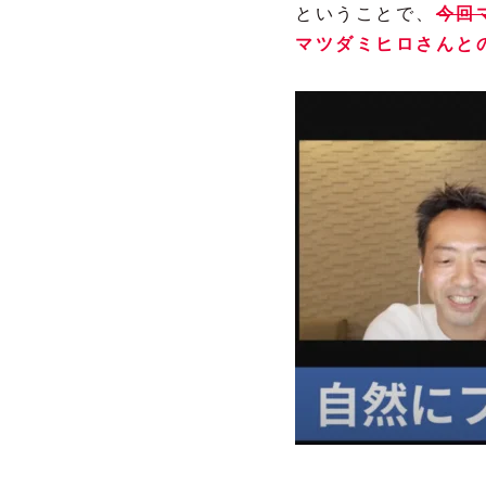
ということで、
今回
マツダミヒロさんと