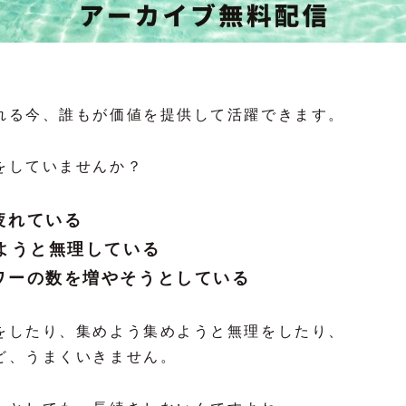
れる今、誰もが価値を提供して活躍できます。
をしていませんか？
疲れている
せようと無理している
ワーの数を増やそうとしている
をしたり、集めよう集めようと無理をしたり、
ど、うまくいきません。