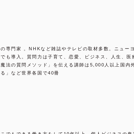
の専門家 。NHKなど雑誌やテレビの取材多数。ニュー
どでも導入。質問力は子育て、恋愛、ビジネス、人生、医
魔法の質問メソッド」を伝える講師は5,000人以上国内
る」など世界各国で40冊
こでもできる働き方をして10年以上。個人ビジネスの集