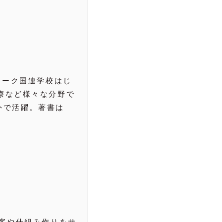
ヨーク国連学校はじ
療など様々な分野で
外で活躍。著書は
客や仕組み作りをサ