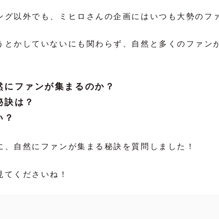
ング以外でも、ミヒロさんの企画にはいつも大勢のフ
うとかしていないにも関わらず、自然と多くのファン
然にファンが集まるのか？
秘訣は？
い？
に、自然にファンが集まる秘訣を質問しました！
見てくださいね！