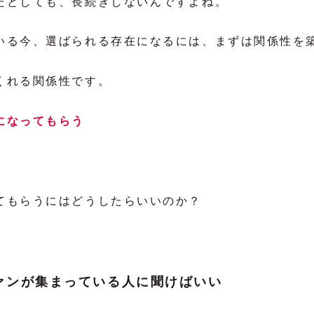
たとしても、長続きしないんですよね。
いる今、選ばられる存在になるには、まずは関係性を
くれる関係性です。
になってもらう
てもらうにはどうしたらいいのか？
ァンが集まっている人に聞けばいい