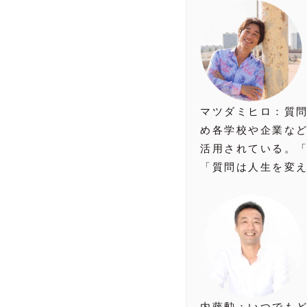
マツダミヒロ：質問
め各学校や企業な
活用されている。「
「質問は人生を変え
内藤勲：いつでもど