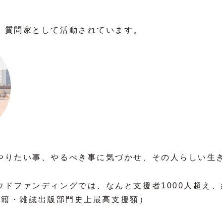
、質問家として活動されています。
やりたい事、やるべき事に気づかせ、その人らしい生
ドファンディングでは、なんと支援者1000人超え、
re書籍・雑誌出版部門史上最高支援額）