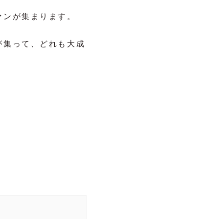
ァンが集まります。
が集って、どれも大成