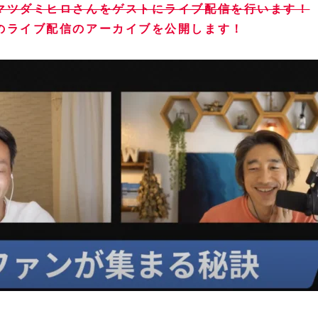
マツダミヒロさんをゲストにライブ配信を行います！
のライブ配信のアーカイブを公開します！