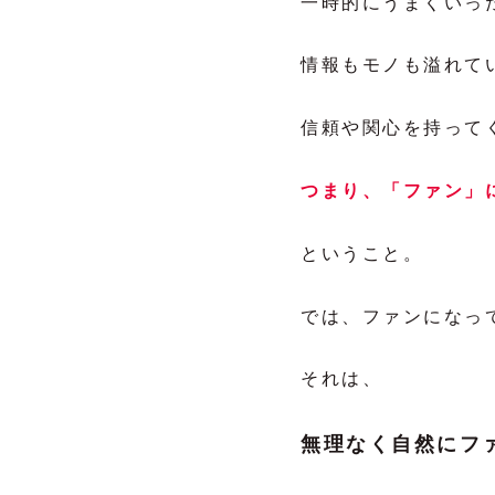
一時的にうまくいっ
情報もモノも溢れて
信頼や関心を持って
つまり、「ファン」
ということ。
では、ファンになっ
それは、
無理なく自然にフ