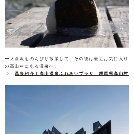
一ノ倉沢をのんびり散策して、その後は最近お気に入り
の高山村にある温泉へ。
⇒
温泉紹介｜高山温泉ふれあいプラザ｜群馬県高山村