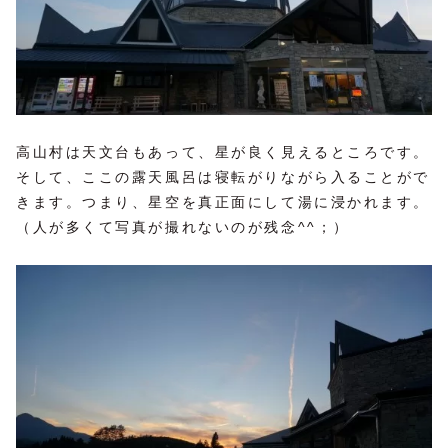
高山村は天文台もあって、星が良く見えるところです。
そして、ここの露天風呂は寝転がりながら入ることがで
きます。つまり、星空を真正面にして湯に浸かれます。
（人が多くて写真が撮れないのが残念^^；）