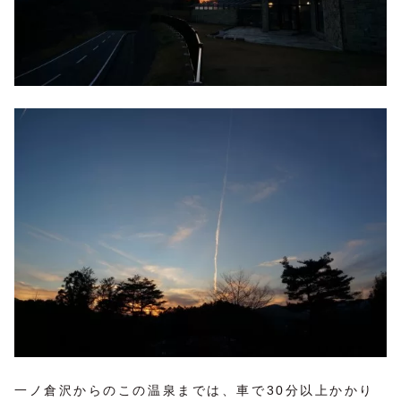
一ノ倉沢からのこの温泉までは、車で30分以上かかり