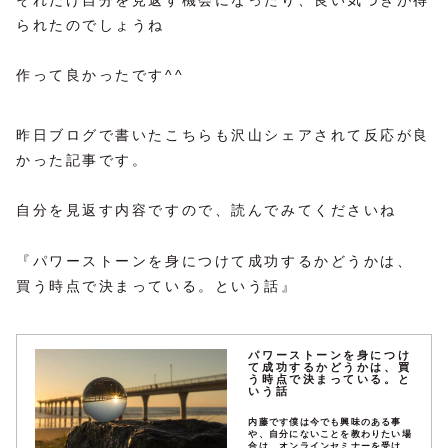
それだけ自分を見返す機会になったり、良い気づきが得
られたのでしょうね
作って良かったです^^
昨日ブログで書いたこちらも沢山シェアされて反応が良
かった記事です。
自分を見返す内容ですので、読んでみてくださいね
『パワーストーンを身につけて成功するかどうかは、
買う時点で決まっている。という話』
パワーストーンを身につけ
て成功するかどうかは、買
う時点で決まっている。と
いう話
内藤です僕は今でも興味のある事
や、自分にないことを教わりたい場
合は、オンラインセミナーを受けた