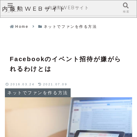
内藤勲WEBサイト
内藤勲WEBサイト
メニュー
検索
Home
ネットでファンを作る方法
Facebookのイベント招待が嫌がら
れるわけとは
2016.03.24
2021.07.09
ネットでファンを作る方法