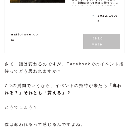
り、実際に会って教えを請うってこ
とをしています。もちろん有料で。
なかには数十万や100万近くするも
のもあり...
2022.10.0
5
naitoisao.co
m
さて、話は変わるのですが、Facebookでのイベント招
待ってどう思われますか？
7つの質問でいうなら、イベントの招待が来たら
「奪わ
れる？」それとも「貰える」？
どうでしょう？
僕は奪われるって感じるんですよね。