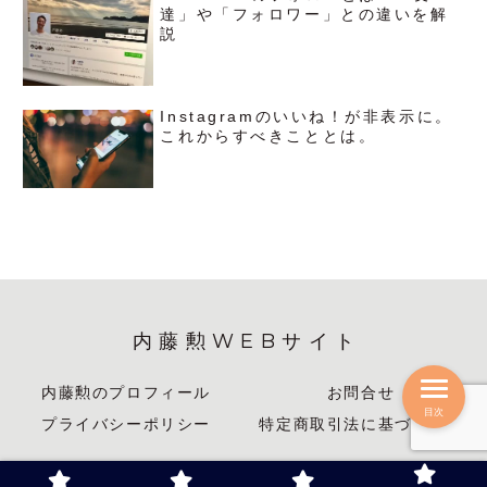
達」や「フォロワー」との違いを解
説
Instagramのいいね！が非表示に。
これからすべきこととは。
内藤勲WEBサイト
内藤勲のプロフィール
お問合せ
目次
プライバシーポリシー
特定商取引法に基づく表記
© 2013 内藤勲WEBサイト.