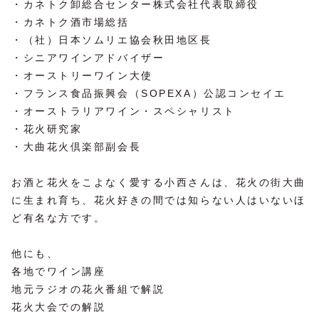
・カネトク卸総合センター株式会社代表取締役
・カネトク酒市場総括
・（社）日本ソムリエ協会秋田地区長
・シニアワインアドバイザー
・オーストリーワイン大使
・フランス食品振興会（SOPEXA）公認コンセイエ
・オーストラリアワイン・スペシャリスト
・花火研究家
・大曲花火倶楽部副会長
お酒と花火をこよなく愛する小西さんは、花火の街大曲
に生まれ育ち、花火好きの間では知らない人はいないほ
ど有名な方です。
他にも、
各地でワイン講座
地元ラジオの花火番組で解説
花火大会での解説