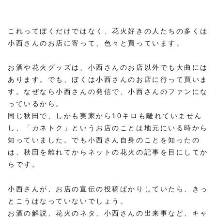
これってぼくだけではなく、花火好きの人たちの多くは
小西さんのお店に寄って、色々と買っています。
お酒や花火グッズは、小西さんのお店以外でも大曲には
あります。でも、ぼくは小西さんのお店に行って買いま
す。なぜなら小西さんの発信で、小西さんのファンにな
っているから。
同じ秋田で、しかも実家から10キロも離れていません
し、「カネトク」というお店のことは地元にいる時から
知っていました。でも小西さん自身のことを知ったの
は、秋田を離れてからネットの花火の記事を目にしてか
らです。
小西さんが、お店の宣伝の投稿ばかりしていたら、きっ
とこうはなっていないでしょう。
お酒の解説、花火のネタ、小西さんの出来事など、キャ