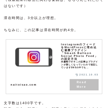
はないです）
滞在時間は、3分以上が理想。
ちなみに、この記事は滞在時間が約4分。
Instagramのフィード
をWordPressに埋め込
む連携プラグイン
「Smash Balloon
Social Photo Feed」
の設定方法
内藤勲です※この記事はプラグイ
ンが新しくなっていたので追記し
ていますSNSの中でも
Instagramは、写真メインで手
軽ですから人気があります。写真
2021.10.03
がギャラリーのように一覧で表示
されるので、世界観が伝...
naitoisao.com
文字数は1400字です。