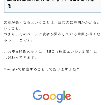
る
文章が長くなるということは、読むのに時間がかかると
いうこと。
つまり、そのページに読者が滞在している時間が長くな
るってことです。
この滞在時間の長さは、SEO（検索エンジン対策）に
も関わってきます。
Googleで検索することってありますよね？