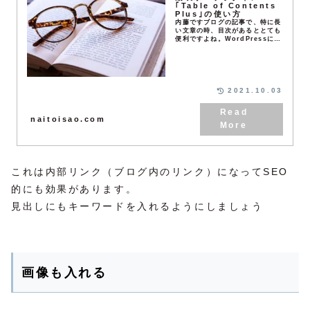
｢Table of Contents
Plus｣の使い方
内藤ですブログの記事で、特に長
い文章の時、目次があるととても
便利ですよね。WordPressに
は、記事中に使った見出しを目次
化してくれる便利なプラグインが
あります。例えば、このように目
次表示されている...
2021.10.03
naitoisao.com
これは内部リンク（ブログ内のリンク）になってSEO
的にも効果があります。
見出しにもキーワードを入れるようにしましょう
画像も入れる