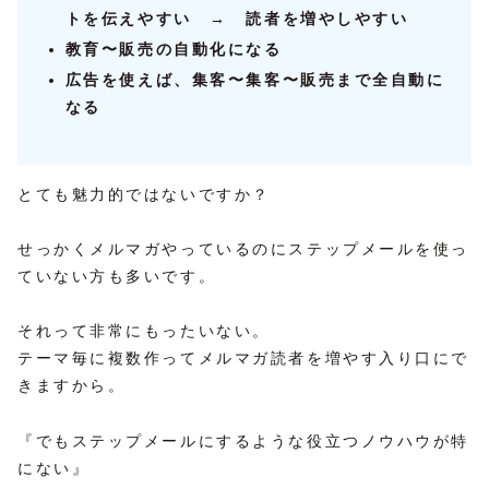
トを伝えやすい → 読者を増やしやすい
教育〜販売の自動化になる
広告を使えば、集客〜集客〜販売まで全自動に
なる
とても魅力的ではないですか？
せっかくメルマガやっているのにステップメールを使っ
ていない方も多いです。
それって非常にもったいない。
テーマ毎に複数作ってメルマガ読者を増やす入り口にで
きますから。
『でもステップメールにするような役立つノウハウが特
にない』