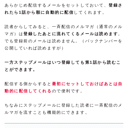
あらかじめ配信するメールをセットしておいて、
登録さ
れたら1話から順に自動的に配信
してくれます。
読者からしてみると、一斉配信のメルマガ（通常のメル
マガ）は
登録したあとに流れてくるメールは読めます
。
でも登録前のメールは読めません。（バックナンバーを
公開していれば読めますが）
一方ステップメールはいつ登録しても第1話から読むこ
とができます。
配信する側からすると
最初にセットしておけばあとは自
動的に配信してくれる
ので便利です。
ちなみにステップメールに登録した読者に一斉配信のメ
ルマガを流すことも機能的にできます。