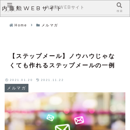
内藤勲WEBサイト
内藤勲WEBサイト
メニュー
検索
Home
メルマガ
【ステップメール】ノウハウじゃな
くても作れるステップメールの一例
2021.01.20
2021.11.22
メルマガ