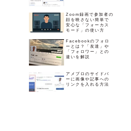
Zoom録画で参加者の
顔を映さない簡単で
安心な「フォーカス
モード」の使い方
Facebookのフォロ
ーとは？「友達」や
「フォロワー」との
違いを解説
アメブロのサイドバ
ーに画像や記事への
リンクを入れる方法