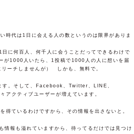
ない時代は1日に会える人の数というのは限界がありま
1日に何百人、何千人に会うことだってできるわけで
ーが1000人いたら、1投稿で1000人の人に想いを届
員にリーチしませんが） しかも、無料で。
して、Facebook、Twitter、LINE、
は、年々アクティブユーザーが増えています。
報を得ているわけですから、その情報を出さないと。
も情報も溢れていますから、待ってるだけでは見つけ