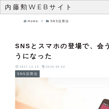
内藤勲WEBサイト
Home
SNS活用法
SNSとスマホの登場で、会
うになった
2017.12.14
2018.04.02
SNS活用法