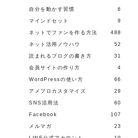
自分を動かす習慣
6
マインドセット
9
ネットでファンを作る方法
488
ネット活用ノウハウ
52
読まれるブログの書き方
31
会員サイトの作り方
4
WordPressの使い方
66
アメブロカスタマイズ
29
SNS活用法
60
Facebook
107
メルマガ
23
LINE公式アカウント
10