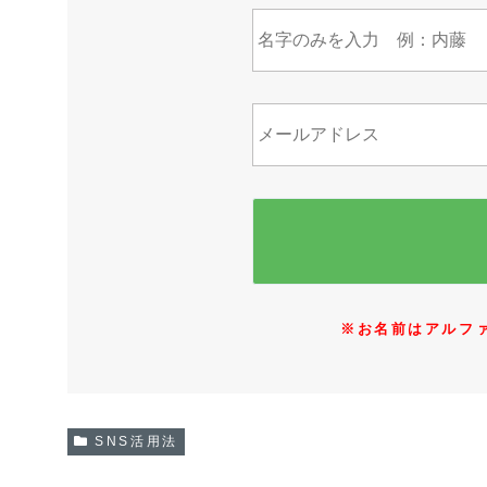
※お名前はアルフ
SNS活用法