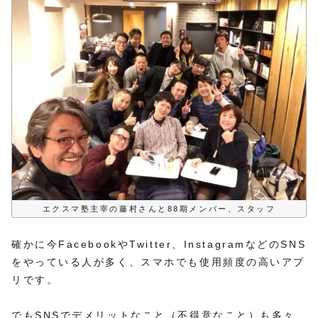
エクスマ塾主宰の藤村さんと88期メンバー、スタッフ
確かに今FacebookやTwitter、InstagramなどのSNS
をやっている人が多く、スマホでも使用頻度の高いアプ
リです。
でもSNSでデメリットなこと（不得意なこと）も多々