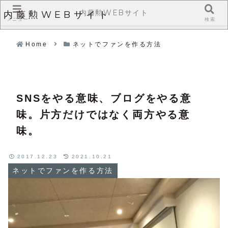
内藤勲WEBサイト
内藤勲WEBサイト
メニュー
検索
Home
ネットでファンを作る方法
SNSをやる意味、ブログをやる意
味。片方だけではなく両方やる意
味。
2017.12.23
2021.10.21
ネットでファンを作る方法