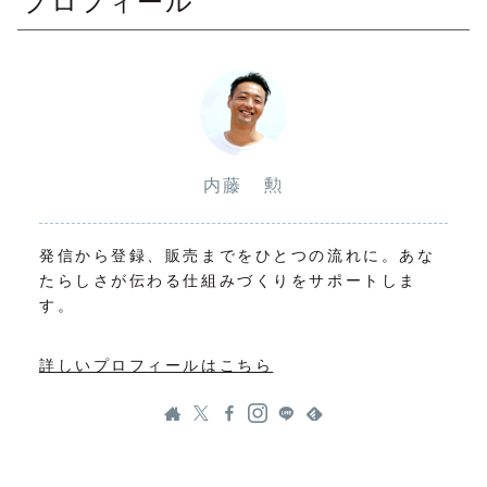
プロフィール
内藤 勲
発信から登録、販売までをひとつの流れに。あな
たらしさが伝わる仕組みづくりをサポートしま
す。
詳しいプロフィールはこちら