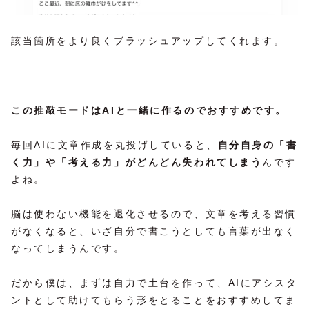
該当箇所をより良くブラッシュアップしてくれます。
この推敲モードはAIと一緒に作るのでおすすめです。
毎回AIに文章作成を丸投げしていると、
自分自身の「書
く力」や「考える力」がどんどん失われてしまう
んです
よね。
脳は使わない機能を退化させるので、文章を考える習慣
がなくなると、いざ自分で書こうとしても言葉が出なく
なってしまうんです。
だから僕は、まずは自力で土台を作って、AIにアシスタ
ントとして助けてもらう形をとることをおすすめしてま