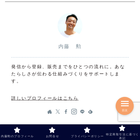
内藤 勲
発信から登録、販売までをひとつの流れに。あな
たらしさが伝わる仕組みづくりをサポートしま
す。
詳しいプロフィールはこちら
目次
特定商取引法に基づく
ブログ内検索
内藤勲のプロフィール
お問合せ
プライバシーポリシー
表記