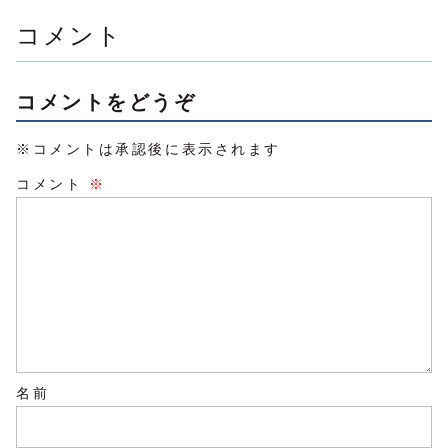
ールセミナー】
す。「AI...
を使えば、..
り...
SNS発...
コメント
コメントをどうぞ
※コメントは承認後に表示されます
コメント
※
名前