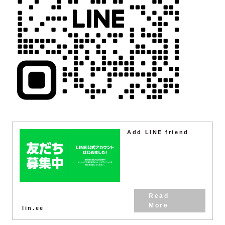
Add LINE friend
lin.ee