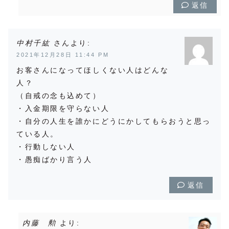
返信
中村千紘
より:
2021年12月28日 11:44 PM
お客さんになってほしくない人はどんな
人？
（自戒の念も込めて）
・入金期限を守らない人
・自分の人生を誰かにどうにかしてもらおうと思っ
ている人。
・行動しない人
・愚痴ばかり言う人
返信
内藤 勲
より: