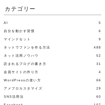
カテゴリー
AI
5
自分を動かす習慣
6
マインドセット
9
ネットでファンを作る方法
488
ネット活用ノウハウ
52
読まれるブログの書き方
31
会員サイトの作り方
4
WordPressの使い方
66
アメブロカスタマイズ
29
SNS活用法
60
Facebook
107