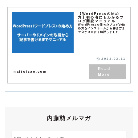
【WordPressの始め
方】初心者にもわかるブ
ログ開設マニュアル
WordPressを使ったブログの始
め方をインストールから書き方ま
で分かりやすく解説しました
2023.03.11
naitoisao.com
内藤勲メルマガ