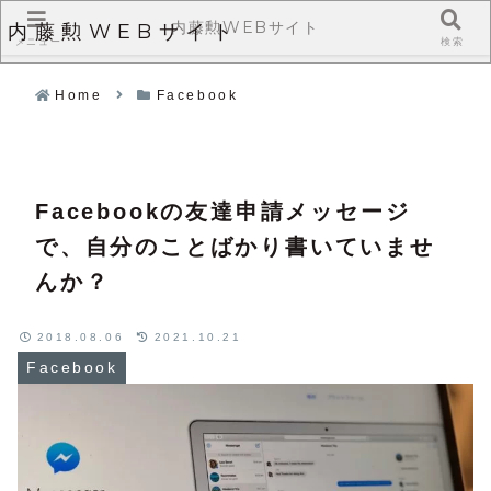
内藤勲WEBサイト
内藤勲WEBサイト
メニュー
検索
Home
Facebook
Facebookの友達申請メッセージ
で、自分のことばかり書いていませ
んか？
2018.08.06
2021.10.21
Facebook