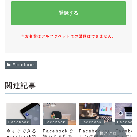
※お名前はアルファベットでの登録はできません。
Facebook
関連記事
Facebook
Facebook
Facebook
Faceboo
今すぐできる
Facebookで
Facebookの
Facebo
横スクロー
Facebookで
嫌われる行為
リンク投稿は
やらない