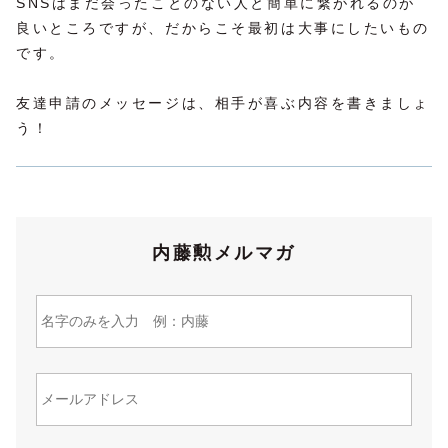
SNSはまだ会ったことのない人と簡単に繋がれるのが
良いところですが、だからこそ最初は大事にしたいもの
です。
友達申請のメッセージは、相手が喜ぶ内容を書きましょ
う！
内藤勲メルマガ