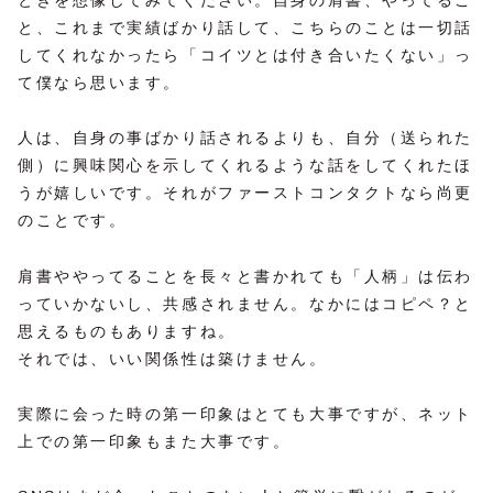
ときを想像してみてください。自身の肩書、やってるこ
と、これまで実績ばかり話して、こちらのことは一切話
してくれなかったら「コイツとは付き合いたくない」っ
て僕なら思います。
人は、自身の事ばかり話されるよりも、自分（送られた
側）に興味関心を示してくれるような話をしてくれたほ
うが嬉しいです。それがファーストコンタクトなら尚更
のことです。
肩書ややってることを長々と書かれても「人柄」は伝わ
っていかないし、共感されません。なかにはコピペ？と
思えるものもありますね。
それでは、いい関係性は築けません。
実際に会った時の第一印象はとても大事ですが、ネット
上での第一印象もまた大事です。