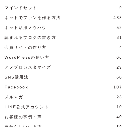
マインドセット
9
ネットでファンを作る方法
488
ネット活用ノウハウ
52
読まれるブログの書き方
31
会員サイトの作り方
4
WordPressの使い方
66
アメブロカスタマイズ
29
SNS活用法
60
Facebook
107
メルマガ
23
LINE公式アカウント
10
お客様の事例・声
40
自分らしい生き方
39