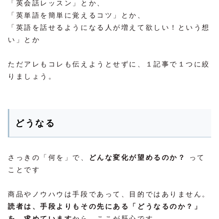
「英会話レッスン」とか、
「英単語を簡単に覚えるコツ」とか、
「英語を話せるようになる人が増えて欲しい！という想
い」とか
ただアレもコレも伝えようとせずに、１記事で１つに絞
りましょう。
どうなる
さっきの「何を」で、
どんな変化が望めるのか？
って
ことです
商品やノウハウは手段であって、目的ではありません。
読者は、手段よりもその先にある「どうなるのか？」
を、求めています
から、ここが肝心です