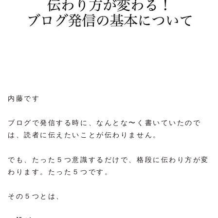
内藤です
ブログで発信する時に、なんとな〜く書いていたので
は、読者に伝えたいことが伝わりません。
でも、たった５つ意識するだけで、格段に伝わり方が変
わります。たった５つです。
その５つとは、