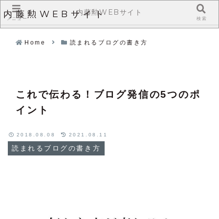
内藤勲WEBサイト
内藤勲WEBサイト
メニュー
検索
Home
読まれるブログの書き方
これで伝わる！ブログ発信の5つのポ
イント
2018.08.08
2021.08.11
読まれるブログの書き方