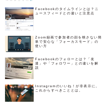
Facebookのタイムラインとは？ニ
ュースフィードとの違いと注意点
Zoom録画で参加者の顔を映さない簡
単で安心な「フォーカスモード」の
使い方
Facebookのフォローとは？「友
達」や「フォロワー」との違いを解
説
Instagramのいいね！が非表示に。
これからすべきこととは。