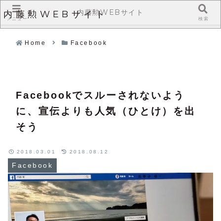
内藤勲WEBサイト
内藤勲WEBサイト
メニュー
検索
Home
Facebook
Facebookでスルーされないよう
に、宣伝よりも人気（ひとけ）を出
そう
2018.03.01
2018.08.12
Facebook