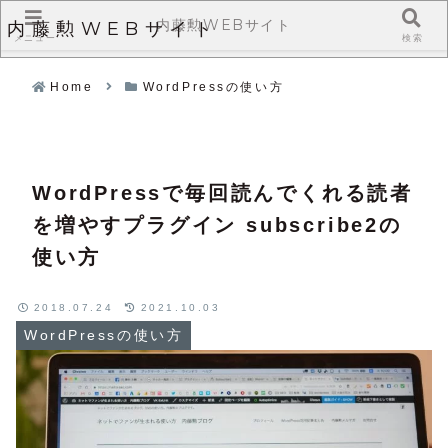
内藤勲WEBサイト
内藤勲WEBサイト
メニュー
検索
Home
WordPressの使い方
WordPressで毎回読んでくれる読者
を増やすプラグイン subscribe2の
使い方
2018.07.24
2021.10.03
WordPressの使い方