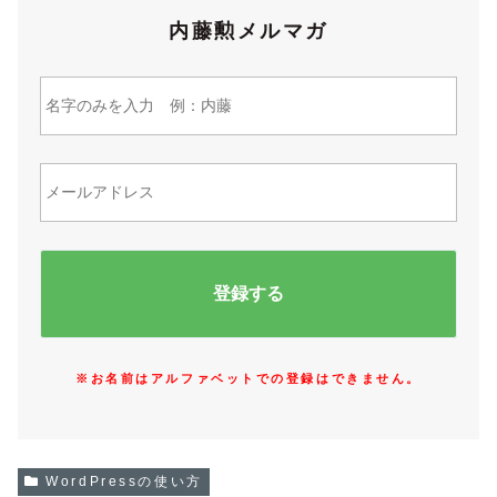
内藤勲メルマガ
※お名前はアルファベットでの登録はできません。
WordPressの使い方