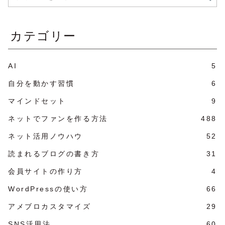
カテゴリー
AI
5
自分を動かす習慣
6
マインドセット
9
ネットでファンを作る方法
488
ネット活用ノウハウ
52
読まれるブログの書き方
31
会員サイトの作り方
4
WordPressの使い方
66
アメブロカスタマイズ
29
SNS活用法
60