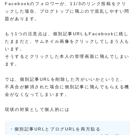
Facebookのフォロワーが、11/3のリンク投稿をクリ
ックした場合、ブログトップに飛ぶので混乱しやすい問
題があります。
もう1つの注意点は、個別記事URLもFacebookに残し
たままだと、サムネイル画像をクリックしてしまう人も
います。
そうするとクリックした本人の管理画面に飛んでしまい
ます。
では、個別記事URLを削除した方がいいかというと、
不具合が解消された場合に個別記事に飛んでもらえる機
会がなくなってしまいます。
現状の対策として個人的には
・個別記事URLとブログURLを両方貼る