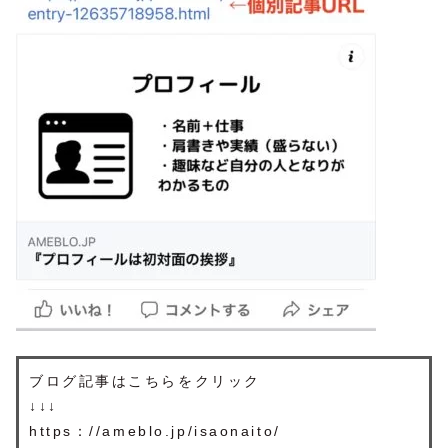
ブログ記事はこちらをクリック
↓↓↓
https：//ameblo.jp/isaonaito/