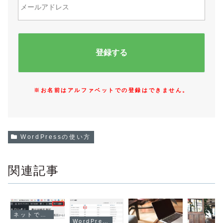
※お名前はアルファベットでの登録はできません。
WordPressの使い方
関連記事
ネットでファンを作る方法
WordPressの使い方