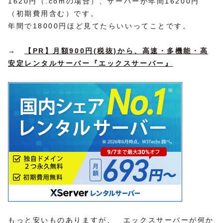
1620円（.comの場合）、サーバーが年間16200円
（初期費用含む）です。
年間で18000円ほど見てたらいいってことです。
→
【PR】月額900円(税抜)から、高速・多機能・高
安定レンタルサーバー『エックスサーバー』
もっと安いものありますが、 エックスサーバーが何か