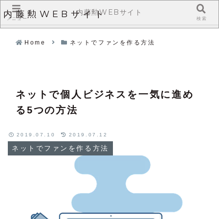
内藤勲WEBサイト
内藤勲WEBサイト
メニュー
検索
Home
ネットでファンを作る方法
ネットで個人ビジネスを一気に進め
る5つの方法
2019.07.10
2019.07.12
ネットでファンを作る方法