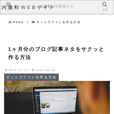
内藤勲WEBサイト
内藤勲WEBサイト
メニュー
検索
Home
ネットでファンを作る方法
1ヶ月分のブログ記事ネタをサクッと
作る方法
2019.12.18
2024.02.29
ネットでファンを作る方法