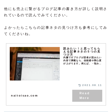
他にも売上に繋がるブログ記事の書き方が詳しく説明さ
れているので読んでみてください。
よかったらこちらの記事ネタの見つけ方も参考にしてみ
てくださいね。
読みたい！と思ってもら
える記事ネタの５つの見
つけ方
内藤ですブログが読者が読みたい
内容で満載なら、信頼感や関心度
が上がります。例えば、・悩みご
とがあって、その解決方法が書か
れていて読み込んでしまった・読
んでいるうちに興味が湧いてきた
など、このような経験...
2021.08.11
naitoisao.com