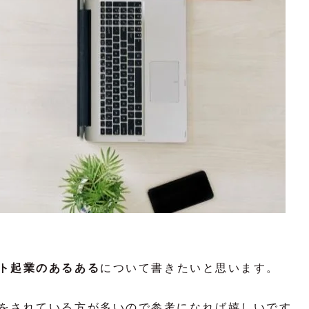
ト起業のあるある
について書きたいと思います。
をされている方が多いので参考になれば嬉しいです。