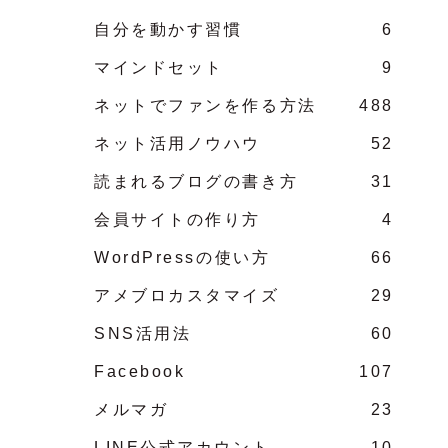
自分を動かす習慣
6
マインドセット
9
ネットでファンを作る方法
488
ネット活用ノウハウ
52
読まれるブログの書き方
31
会員サイトの作り方
4
WordPressの使い方
66
アメブロカスタマイズ
29
SNS活用法
60
Facebook
107
メルマガ
23
LINE公式アカウント
10