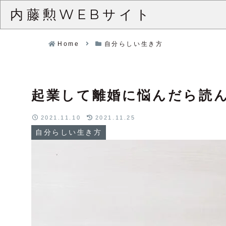
内藤勲WEBサイト
Home
自分らしい生き方
起業して離婚に悩んだら読
2021.11.10
2021.11.25
自分らしい生き方