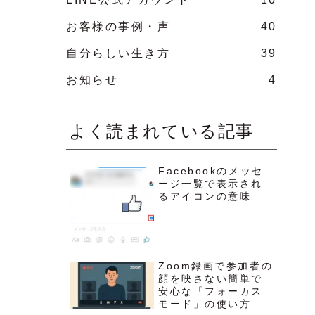
お客様の事例・声
40
自分らしい生き方
39
お知らせ
4
よく読まれている記事
Facebookのメッセ
ージ一覧で表示され
るアイコンの意味
Zoom録画で参加者の
顔を映さない簡単で
安心な「フォーカス
モード」の使い方