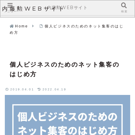
内藤勲WEBサイト
内藤勲WEBサイト
メニュー
検索
Home
個人ビジネスのためのネット集客のはじ
め方
個人ビジネスのためのネット集客の
はじめ方
2019.04.01
2022.04.19